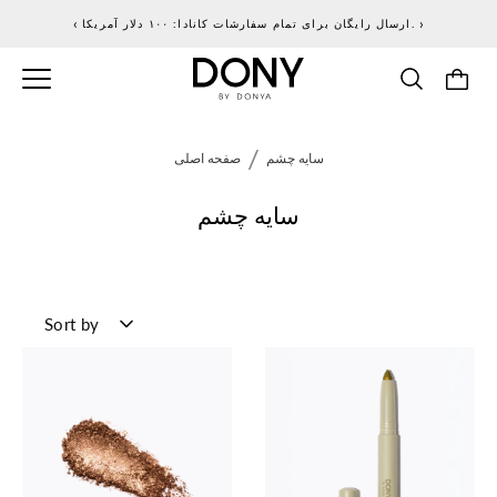
پرش
‹
›
ارسال رایگان برای تمام سفارشات کانادا: ۱۰۰ دلار آمریکا.
به
محتوا
/
سایه چشم
صفحه اصلی
سایه چشم
SORT
Sort by
BY