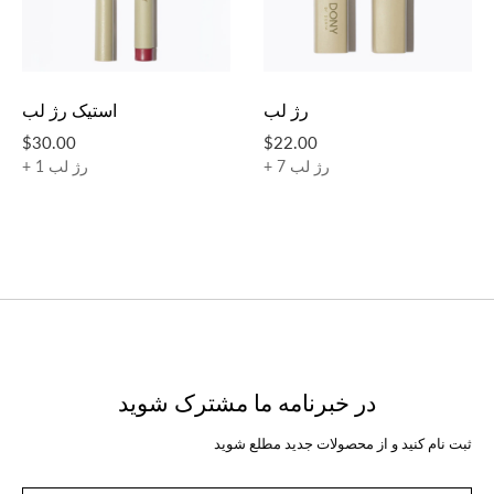
رژ لب
استیک رژ لب
$30.00
$22.00
+ 7 رژ لب
+ 1 رژ لب
در خبرنامه ما مشترک شوید
ثبت نام کنید و از محصولات جدید مطلع شوید