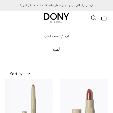
پرش
‹
›
ارسال رایگان برای تمام سفارشات کانادا: ۱۰۰ دلار آمریکا.
به
محتوا
/
لب
صفحه اصلی
لب
SORT
Sort by
BY